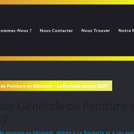
Sommes-Nous ?
Nous Contacter
Nous Trouver
Notre 
 de Peinture en Bâtiment – La Rochelle depuis 2007
rise Générale de Peinture 
07
 de peinture en bâtiment, dédiée à La Rochelle et à ses en