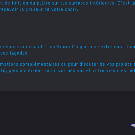
et de finition du plâtre sur les surfaces intérieures. C’est 
recevoir la couleur de votre choix.
e rénovation visant à améliorer l’apparence extérieure d’
 vos façades.
rmations complémentaires ou pour discuter de vos projets s
ité, personnalisées selon vos besoins et votre vision esthé