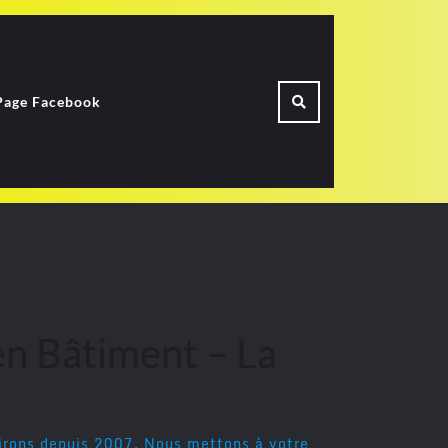
Page Facebook
en Bâtiment – La
virons depuis 2007. Nous mettons à votre