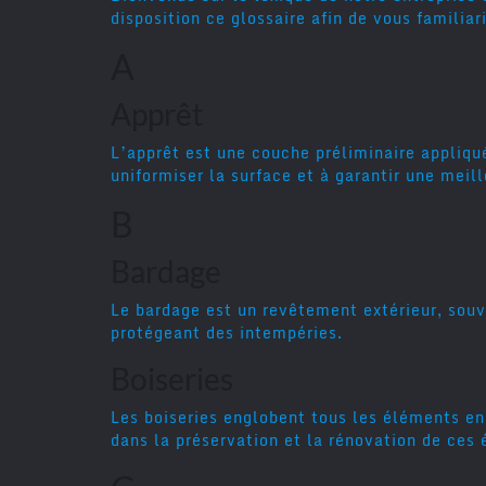
disposition ce glossaire afin de vous famili
A
Apprêt
L’apprêt est une couche préliminaire appliqué
uniformiser la surface et à garantir une meil
B
Bardage
Le bardage est un revêtement extérieur, souv
protégeant des intempéries.
Boiseries
Les boiseries englobent tous les éléments en 
dans la préservation et la rénovation de ces 