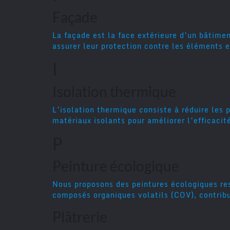
Façade
La façade est la face extérieure d’un bâtime
assurer leur protection contre les éléments e
I
Isolation thermique
L’isolation thermique consiste à réduire les 
matériaux isolants pour améliorer l’efficacit
P
Peinture écologique
Nous proposons des peintures écologiques res
composés organiques volatils (COV), contribuan
Plâtrerie