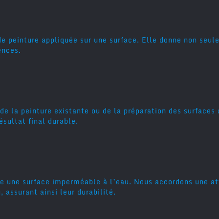
 de peinture appliquée sur une surface. Elle donne non seu
ences.
de la peinture existante ou de la préparation des surfaces
sultat final durable.
re une surface imperméable à l’eau. Nous accordons une att
, assurant ainsi leur durabilité.