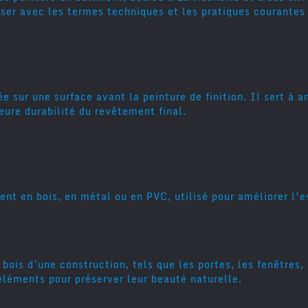
ariser avec les termes techniques et les pratiques courante
e sur une surface avant la peinture de finition. Il sert à a
leure durabilité du revêtement final.
ent en bois, en métal ou en PVC, utilisé pour améliorer l’e
bois d’une construction, tels que les portes, les fenêtres,
éléments pour préserver leur beauté naturelle.