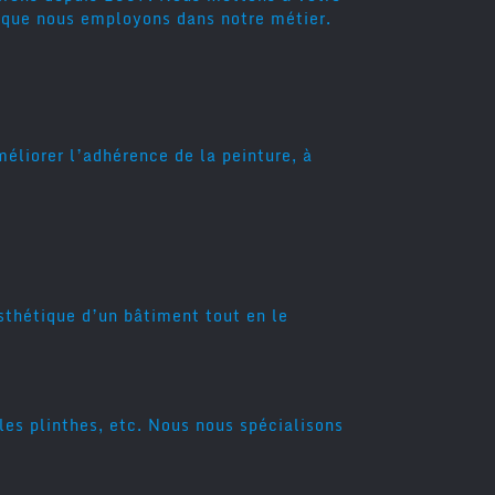
s que nous employons dans notre métier.
méliorer l’adhérence de la peinture, à
sthétique d’un bâtiment tout en le
 les plinthes, etc. Nous nous spécialisons