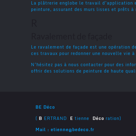
La plâtrerie englobe le travail d’application 
peinture, assurant des murs lisses et prêts à 
R
Ravalement de façade
Le ravalement de façade est une opération d
ces travaux pour redonner une nouvelle vie à
N’hésitez pas à nous contacter pour des info
offrir des solutions de peinture de haute qual
BE Déco
(
B
ERTRAND
E
tienne
Déco
ration)
Mail : etienne@bedeco.fr